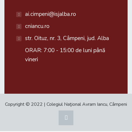
ai.cimpeni@isjalba.ro
cniancu.ro
str. Oituz, nr. 3, Câmpeni, jud. Alba
ORAR: 7:00 - 15:00 de luni până
vineri
Copyright © 2022 | Colegiul Naţional Avram Iancu, Câmpeni