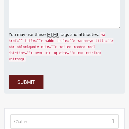
You may use these
HTML
tags and attributes:
<a
href="" title=""> <abbr title=""> <acronym title="">
<b> <blockquote cite=""> <cite> <code> <del
datetime=""> <em> <i> <q cite=""> <s> <strike>
<strong>