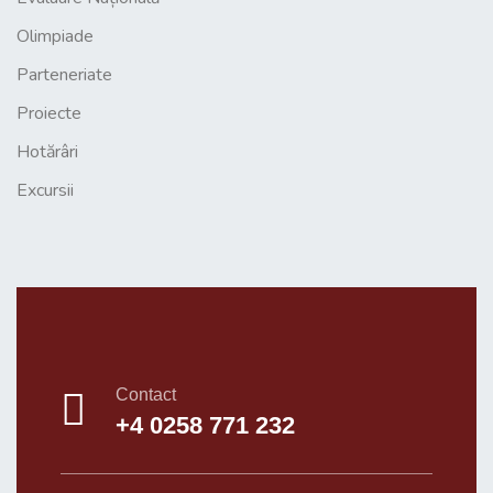
Olimpiade
Parteneriate
Proiecte
Hotărâri
Excursii
Contact
+4 0258 771 232