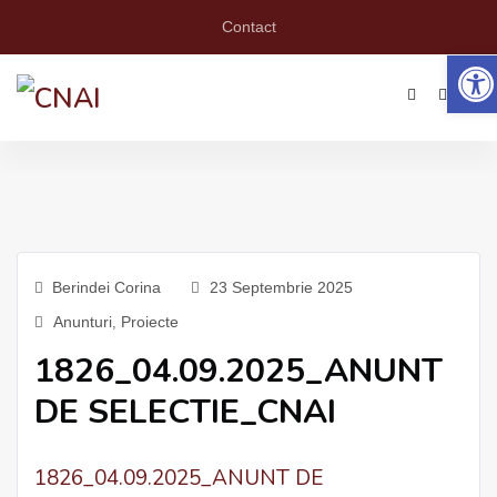
Contact
Deschide 
Berindei Corina
23 Septembrie 2025
Anunturi
,
Proiecte
1826_04.09.2025_ANUNT
DE SELECTIE_CNAI
1826_04.09.2025_ANUNT DE