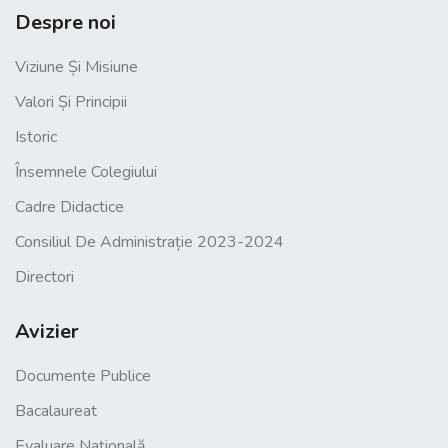
Despre noi
Viziune Și Misiune
Valori Și Principii
Istoric
Însemnele Colegiului
Cadre Didactice
Consiliul De Administrație 2023-2024
Directori
Avizier
Documente Publice
Bacalaureat
Evaluare Națională