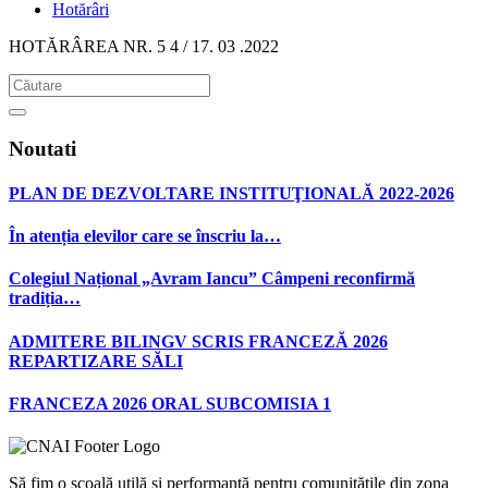
Hotărâri
HOTĂRÂREA NR. 5 4 / 17. 03 .2022
Noutati
PLAN DE DEZVOLTARE INSTITUŢIONALĂ 2022-2026
În atenția elevilor care se înscriu la…
Colegiul Național „Avram Iancu” Câmpeni reconfirmă
tradiția…
ADMITERE BILINGV SCRIS FRANCEZĂ 2026
REPARTIZARE SĂLI
FRANCEZA 2026 ORAL SUBCOMISIA 1
Să fim o şcoală utilă şi performantă pentru comunităţile din zona