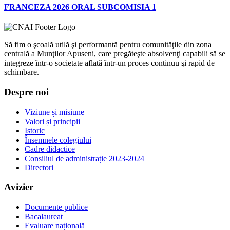
FRANCEZA 2026 ORAL SUBCOMISIA 1
Să fim o şcoală utilă şi performantă pentru comunităţile din zona
centrală a Munţilor Apuseni, care pregăteşte absolvenţi capabili să se
integreze într-o societate aflată într-un proces continuu şi rapid de
schimbare.
Despre noi
Viziune și misiune
Valori și principii
Istoric
Însemnele colegiului
Cadre didactice
Consiliul de administrație 2023-2024
Directori
Avizier
Documente publice
Bacalaureat
Evaluare națională