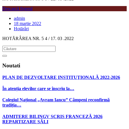
Descarcă fișierul
admin
18 martie 2022
Hotărâri
HOTĂRÂREA NR. 5 4 / 17. 03 .2022
Noutati
PLAN DE DEZVOLTARE INSTITUŢIONALĂ 2022-2026
În atenția elevilor care se înscriu la…
Colegiul Național „Avram Iancu” Câmpeni reconfirmă
tradiția…
ADMITERE BILINGV SCRIS FRANCEZĂ 2026
REPARTIZARE SĂLI