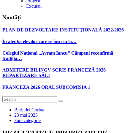
Proiecte
Excursii
Noutăți
PLAN DE DEZVOLTARE INSTITUŢIONALĂ 2022-2026
În atenția elevilor care se înscriu la…
Colegiul Național „Avram Iancu” Câmpeni reconfirmă
tradiția…
ADMITERE BILINGV SCRIS FRANCEZĂ 2026
REPARTIZARE SĂLI
FRANCEZA 2026 ORAL SUBCOMISIA 1
Berindei Corina
23 mai 2023
Fără categorie
REZULTATELE PROBELOR DE