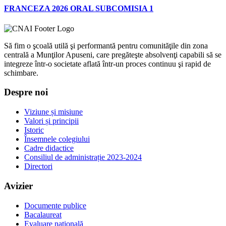
FRANCEZA 2026 ORAL SUBCOMISIA 1
Să fim o şcoală utilă şi performantă pentru comunităţile din zona
centrală a Munţilor Apuseni, care pregăteşte absolvenţi capabili să se
integreze într-o societate aflată într-un proces continuu şi rapid de
schimbare.
Despre noi
Viziune și misiune
Valori și principii
Istoric
Însemnele colegiului
Cadre didactice
Consiliul de administrație 2023-2024
Directori
Avizier
Documente publice
Bacalaureat
Evaluare națională