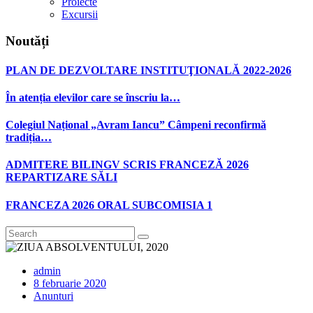
Proiecte
Excursii
Noutăți
PLAN DE DEZVOLTARE INSTITUŢIONALĂ 2022-2026
În atenția elevilor care se înscriu la…
Colegiul Național „Avram Iancu” Câmpeni reconfirmă
tradiția…
ADMITERE BILINGV SCRIS FRANCEZĂ 2026
REPARTIZARE SĂLI
FRANCEZA 2026 ORAL SUBCOMISIA 1
admin
8 februarie 2020
Anunturi