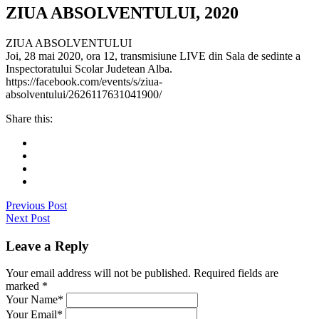
ZIUA ABSOLVENTULUI, 2020
ZIUA ABSOLVENTULUI
Joi, 28 mai 2020, ora 12, transmisiune LIVE din Sala de sedinte a
Inspectoratului Scolar Judetean Alba.
https://facebook.com/events/s/ziua-
absolventului/2626117631041900/
Share this:
Previous Post
Next Post
Leave a Reply
Your email address will not be published. Required fields are
marked
*
Your Name*
Your Email*