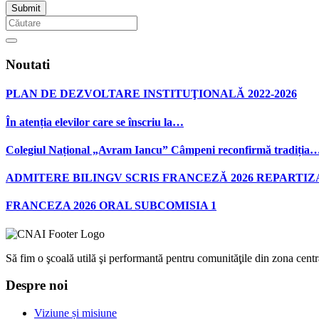
Noutati
PLAN DE DEZVOLTARE INSTITUŢIONALĂ 2022-2026
În atenția elevilor care se înscriu la…
Colegiul Național „Avram Iancu” Câmpeni reconfirmă tradiția
ADMITERE BILINGV SCRIS FRANCEZĂ 2026 REPARTIZ
FRANCEZA 2026 ORAL SUBCOMISIA 1
Să fim o şcoală utilă şi performantă pentru comunităţile din zona centra
Despre noi
Viziune și misiune