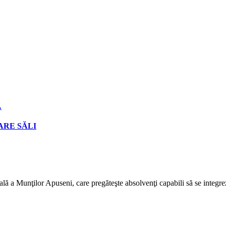
…
ARE SĂLI
lă a Munţilor Apuseni, care pregăteşte absolvenţi capabili să se integrez