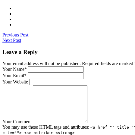
Previous Post
Next Post
Leave a Reply
Your email address will not be published. Required fields are marked
Your Name*
Your Email*
Your Website
Your Comment
You may use these
HTML
tags and attributes:
<a href="" title="
cite=""> <s> <strike> <strong>