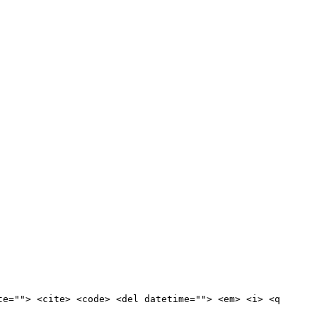
te=""> <cite> <code> <del datetime=""> <em> <i> <q