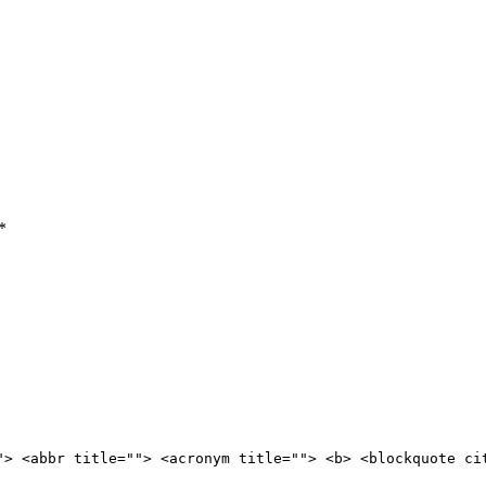
*
"> <abbr title=""> <acronym title=""> <b> <blockquote ci