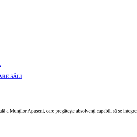
…
ARE SĂLI
lă a Munţilor Apuseni, care pregăteşte absolvenţi capabili să se integrez