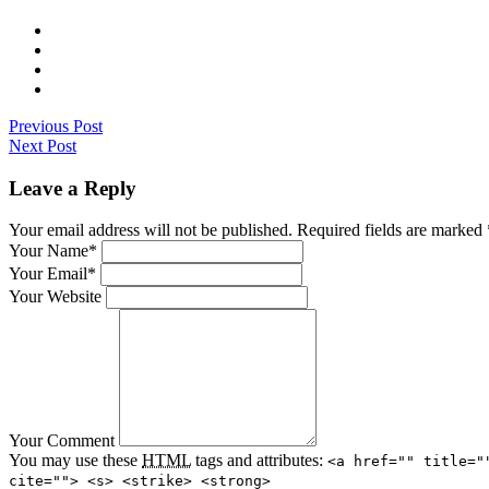
Previous Post
Next Post
Leave a Reply
Your email address will not be published. Required fields are marked
Your Name*
Your Email*
Your Website
Your Comment
You may use these
HTML
tags and attributes:
<a href="" title="
cite=""> <s> <strike> <strong>