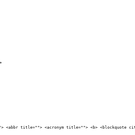
*
"> <abbr title=""> <acronym title=""> <b> <blockquote ci