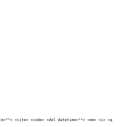
te=""> <cite> <code> <del datetime=""> <em> <i> <q