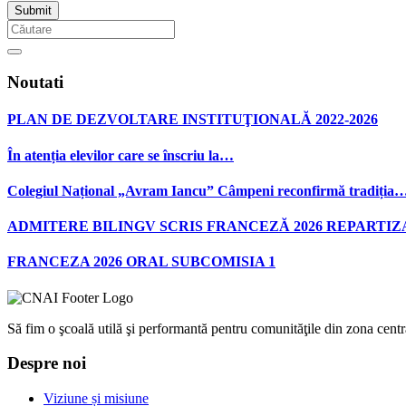
Noutati
PLAN DE DEZVOLTARE INSTITUŢIONALĂ 2022-2026
În atenția elevilor care se înscriu la…
Colegiul Național „Avram Iancu” Câmpeni reconfirmă tradiția
ADMITERE BILINGV SCRIS FRANCEZĂ 2026 REPARTIZ
FRANCEZA 2026 ORAL SUBCOMISIA 1
Să fim o şcoală utilă şi performantă pentru comunităţile din zona centra
Despre noi
Viziune și misiune