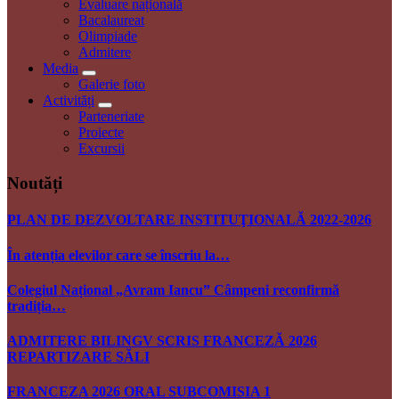
Evaluare națională
Bacalaureat
Olimpiade
Admitere
Media
Galerie foto
Activități
Parteneriate
Proiecte
Excursii
Noutăți
PLAN DE DEZVOLTARE INSTITUŢIONALĂ 2022-2026
În atenția elevilor care se înscriu la…
Colegiul Național „Avram Iancu” Câmpeni reconfirmă
tradiția…
ADMITERE BILINGV SCRIS FRANCEZĂ 2026
REPARTIZARE SĂLI
FRANCEZA 2026 ORAL SUBCOMISIA 1