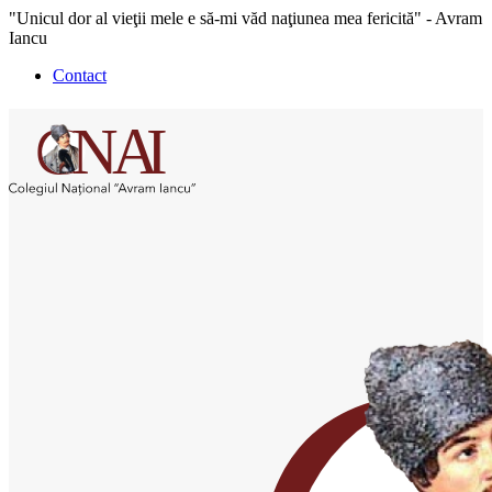
"Unicul dor al vieţii mele e să-mi văd naţiunea mea fericită" - Avram
Iancu
Contact