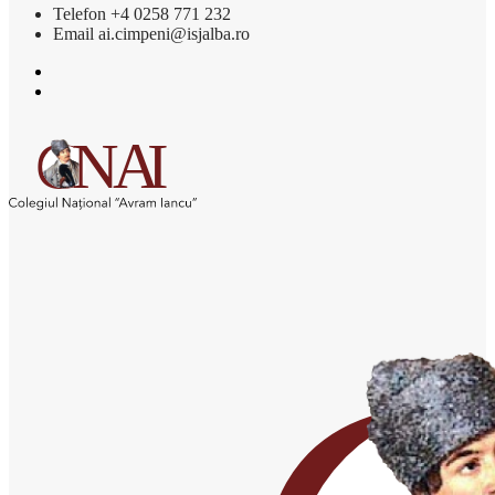
Telefon
+4 0258 771 232
Email
ai.cimpeni@isjalba.ro