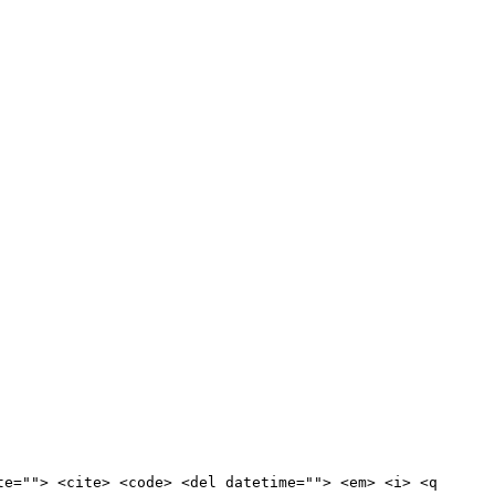
te=""> <cite> <code> <del datetime=""> <em> <i> <q