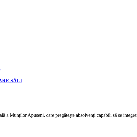
…
ARE SĂLI
lă a Munţilor Apuseni, care pregăteşte absolvenţi capabili să se integrez