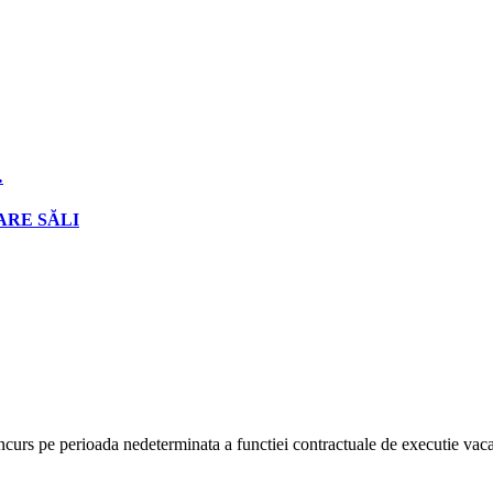
…
ARE SĂLI
rs pe perioada nedeterminata a functiei contractuale de executie vacant