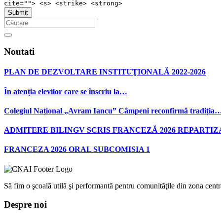
cite=""> <s> <strike> <strong>
Noutati
PLAN DE DEZVOLTARE INSTITUŢIONALĂ 2022-2026
În atenția elevilor care se înscriu la…
Colegiul Național „Avram Iancu” Câmpeni reconfirmă tradiția
ADMITERE BILINGV SCRIS FRANCEZĂ 2026 REPARTIZ
FRANCEZA 2026 ORAL SUBCOMISIA 1
Să fim o şcoală utilă şi performantă pentru comunităţile din zona centra
Despre noi