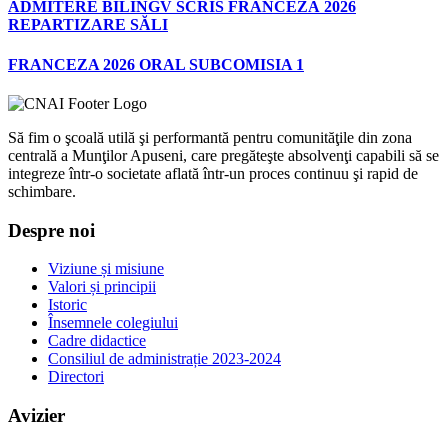
ADMITERE BILINGV SCRIS FRANCEZĂ 2026
REPARTIZARE SĂLI
FRANCEZA 2026 ORAL SUBCOMISIA 1
Să fim o şcoală utilă şi performantă pentru comunităţile din zona
centrală a Munţilor Apuseni, care pregăteşte absolvenţi capabili să se
integreze într-o societate aflată într-un proces continuu şi rapid de
schimbare.
Despre noi
Viziune și misiune
Valori și principii
Istoric
Însemnele colegiului
Cadre didactice
Consiliul de administrație 2023-2024
Directori
Avizier