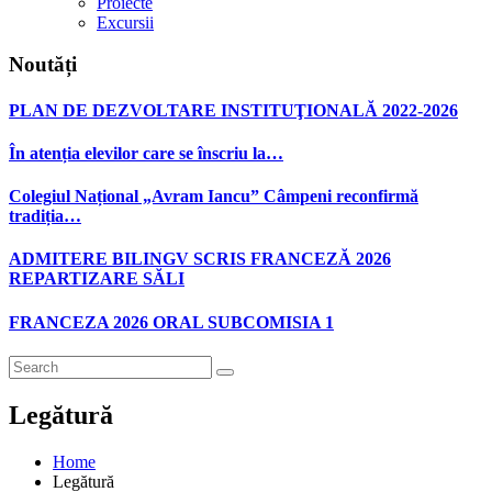
Proiecte
Excursii
Noutăți
PLAN DE DEZVOLTARE INSTITUŢIONALĂ 2022-2026
În atenția elevilor care se înscriu la…
Colegiul Național „Avram Iancu” Câmpeni reconfirmă
tradiția…
ADMITERE BILINGV SCRIS FRANCEZĂ 2026
REPARTIZARE SĂLI
FRANCEZA 2026 ORAL SUBCOMISIA 1
Legătură
Home
Legătură