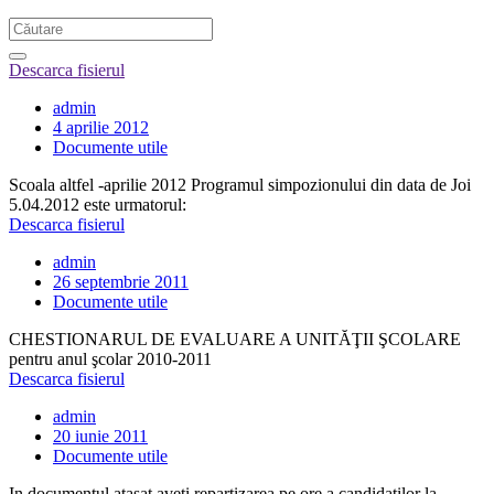
Descarca fisierul
admin
4 aprilie 2012
Documente utile
Scoala altfel -aprilie 2012 Programul simpozionului din data de Joi
5.04.2012 este urmatorul:
Descarca fisierul
admin
26 septembrie 2011
Documente utile
CHESTIONARUL DE EVALUARE A UNITĂŢII ŞCOLARE
pentru anul şcolar 2010-2011
Descarca fisierul
admin
20 iunie 2011
Documente utile
In documentul atasat aveti repartizarea pe ore a candidatilor la