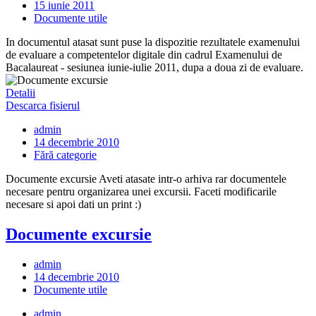
15 iunie 2011
Documente utile
In documentul atasat sunt puse la dispozitie rezultatele examenului
de evaluare a competentelor digitale din cadrul Examenului de
Bacalaureat - sesiunea iunie-iulie 2011, dupa a doua zi de evaluare.
Detalii
Descarca fisierul
admin
14 decembrie 2010
Fără categorie
Documente excursie Aveti atasate intr-o arhiva rar documentele
necesare pentru organizarea unei excursii. Faceti modificarile
necesare si apoi dati un print :)
Documente excursie
admin
14 decembrie 2010
Documente utile
admin