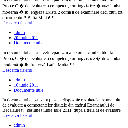
Proba: C � de evaluare a competenţelor lingvistice �ntr-o limba
modernă � lb. engleză Exista 2 comisii de examinare deci cititi tot
documentul!! Bafta Multa!!!!
Descarca fisierul
admin
20 iunie 2011
Documente utile
In documentul atasat aveti repartizarea pe ore a candidatilor la
Proba: C � de evaluare a competenţelor lingvistice �ntr-o limba
modernă � lb. franceză Bafta Multa!!!!
Descarca fisierul
admin
16 iunie 2011
Documente utile
In documentul atasat sunt puse la dispozitie rezultatele examenului
de evaluare a competentelor digitale din cadrul Examenului de
Bacalaureat - sesiunea iunie-iulie 2011, dupa a treia zi de evaluare.
Descarca fisierul
admin